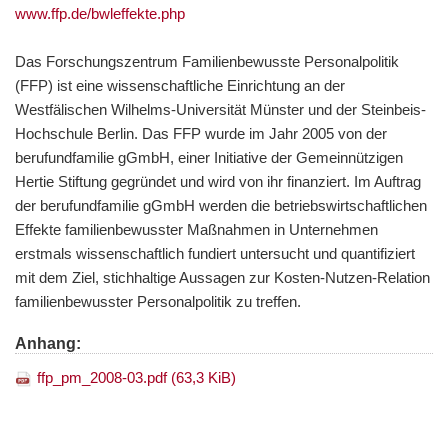
www.ffp.de/bwleffekte.php
Das Forschungszentrum Familienbewusste Personalpolitik
(FFP) ist eine wissenschaftliche Einrichtung an der
Westfälischen Wilhelms-Universität Münster und der Steinbeis-
Hochschule Berlin. Das FFP wurde im Jahr 2005 von der
berufundfamilie gGmbH, einer Initiative der Gemeinnützigen
Hertie Stiftung gegründet und wird von ihr finanziert. Im Auftrag
der berufundfamilie gGmbH werden die betriebswirtschaftlichen
Effekte familienbewusster Maßnahmen in Unternehmen
erstmals wissenschaftlich fundiert untersucht und quantifiziert
mit dem Ziel, stichhaltige Aussagen zur Kosten-Nutzen-Relation
familienbewusster Personalpolitik zu treffen.
Anhang:
ffp_pm_2008-03.pdf
(63,3 KiB)