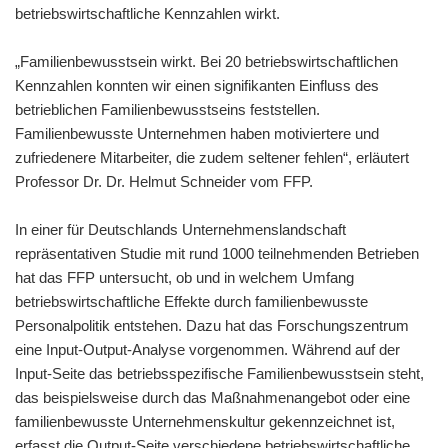
betriebswirtschaftliche Kennzahlen wirkt.
„Familienbewusstsein wirkt. Bei 20 betriebswirtschaftlichen
Kennzahlen konnten wir einen signifikanten Einfluss des
betrieblichen Familienbewusstseins feststellen.
Familienbewusste Unternehmen haben motiviertere und
zufriedenere Mitarbeiter, die zudem seltener fehlen“, erläutert
Professor Dr. Dr. Helmut Schneider vom FFP.
In einer für Deutschlands Unternehmenslandschaft
repräsentativen Studie mit rund 1000 teilnehmenden Betrieben
hat das FFP untersucht, ob und in welchem Umfang
betriebswirtschaftliche Effekte durch familienbewusste
Personalpolitik entstehen. Dazu hat das Forschungszentrum
eine Input-Output-Analyse vorgenommen. Während auf der
Input-Seite das betriebsspezifische Familienbewusstsein steht,
das beispielsweise durch das Maßnahmenangebot oder eine
familienbewusste Unternehmenskultur gekennzeichnet ist,
erfasst die Output-Seite verschiedene betriebswirtschaftliche