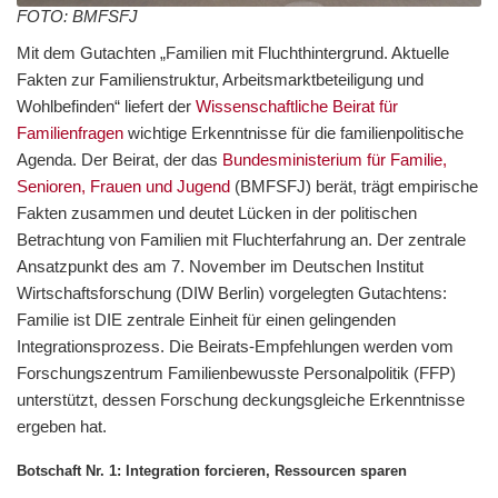
FOTO: BMFSFJ
Mit dem Gutachten „Familien mit Fluchthintergrund. Aktuelle
Fakten zur Familienstruktur, Arbeitsmarktbeteiligung und
Wohlbefinden“ liefert der
Wissenschaftliche Beirat für
Familienfragen
wichtige Erkenntnisse für die familienpolitische
Agenda. Der Beirat, der das
Bundesministerium für Familie,
Senioren, Frauen und Jugend
(BMFSFJ) berät, trägt empirische
Fakten zusammen und deutet Lücken in der politischen
Betrachtung von Familien mit Fluchterfahrung an. Der zentrale
Ansatzpunkt des am 7. November im Deutschen Institut
Wirtschaftsforschung (DIW Berlin) vorgelegten Gutachtens:
Familie ist DIE zentrale Einheit für einen gelingenden
Integrationsprozess. Die Beirats-Empfehlungen werden vom
Forschungszentrum Familienbewusste Personalpolitik (FFP)
unterstützt, dessen Forschung deckungsgleiche Erkenntnisse
ergeben hat.
Botschaft Nr. 1: Integration forcieren, Ressourcen sparen