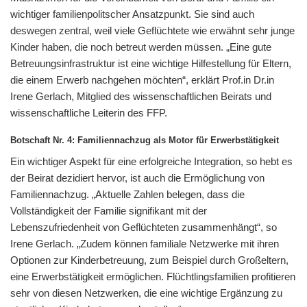
wichtiger familienpolitscher Ansatzpunkt. Sie sind auch
deswegen zentral, weil viele Geflüchtete wie erwähnt sehr junge
Kinder haben, die noch betreut werden müssen. „Eine gute
Betreuungsinfrastruktur ist eine wichtige Hilfestellung für Eltern,
die einem Erwerb nachgehen möchten“, erklärt Prof.in Dr.in
Irene Gerlach, Mitglied des wissenschaftlichen Beirats und
wissenschaftliche Leiterin des FFP.
Botschaft Nr. 4: Familiennachzug als Motor für Erwerbstätigkeit
Ein wichtiger Aspekt für eine erfolgreiche Integration, so hebt es
der Beirat dezidiert hervor, ist auch die Ermöglichung von
Familiennachzug. „Aktuelle Zahlen belegen, dass die
Vollständigkeit der Familie signifikant mit der
Lebenszufriedenheit von Geflüchteten zusammenhängt“, so
Irene Gerlach. „Zudem können familiale Netzwerke mit ihren
Optionen zur Kinderbetreuung, zum Beispiel durch Großeltern,
eine Erwerbstätigkeit ermöglichen. Flüchtlingsfamilien profitieren
sehr von diesen Netzwerken, die eine wichtige Ergänzung zu