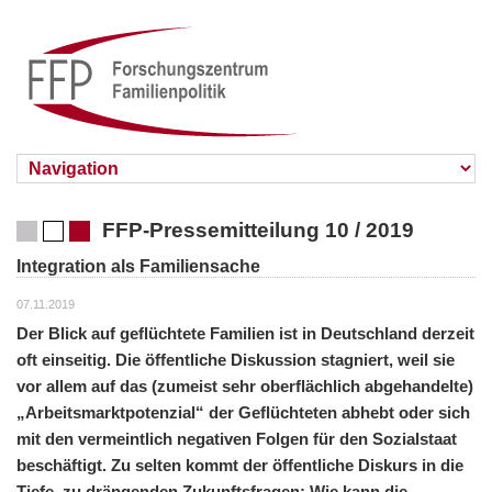
FFP-Pressemitteilung 10 / 2019
Integration als Familiensache
07.11.2019
Der Blick auf geflüchtete Familien ist in Deutschland derzeit
oft einseitig. Die öffentliche Diskussion stagniert, weil sie
vor allem auf das (zumeist sehr oberflächlich abgehandelte)
„Arbeitsmarktpotenzial“ der Geflüchteten abhebt oder sich
mit den vermeintlich negativen Folgen für den Sozialstaat
beschäftigt. Zu selten kommt der öffentliche Diskurs in die
Tiefe, zu drängenden Zukunftsfragen: Wie kann die