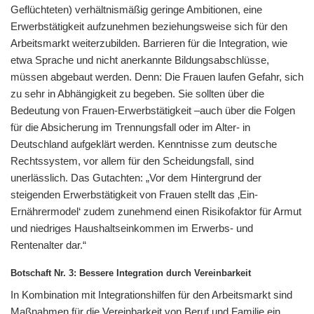
Geflüchteten) verhältnismäßig geringe Ambitionen, eine
Erwerbstätigkeit aufzunehmen beziehungsweise sich für den
Arbeitsmarkt weiterzubilden. Barrieren für die Integration, wie
etwa Sprache und nicht anerkannte Bildungsabschlüsse,
müssen abgebaut werden. Denn: Die Frauen laufen Gefahr, sich
zu sehr in Abhängigkeit zu begeben. Sie sollten über die
Bedeutung von Frauen-Erwerbstätigkeit –auch über die Folgen
für die Absicherung im Trennungsfall oder im Alter- in
Deutschland aufgeklärt werden. Kenntnisse zum deutsche
Rechtssystem, vor allem für den Scheidungsfall, sind
unerlässlich. Das Gutachten: „Vor dem Hintergrund der
steigenden Erwerbstätigkeit von Frauen stellt das ‚Ein-
Ernährermodel‘ zudem zunehmend einen Risikofaktor für Armut
und niedriges Haushaltseinkommen im Erwerbs- und
Rentenalter dar.“
Botschaft Nr. 3: Bessere Integration durch Vereinbarkeit
In Kombination mit Integrationshilfen für den Arbeitsmarkt sind
Maßnahmen für die Vereinbarkeit von Beruf und Familie ein