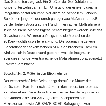
Das Gutachten zeigt auf: Ein Großteil der Geflüchteten hat
Kinder unter zehn Jahren. Ein Umstand, der eine erfolgreiche
Integration bestärken kann, vor allem bei schnellem Handeln.
So können junge Kinder durch passgenaue Maßnahmen, z.B.
bei der frühen Bildung schnell (und mit einfachen Maßnahmen)
in die deutsche Mehrheitsgesellschaft integriert werden. Wie das
Gutachten des Weiteren aufzeigt, sind die Menschen der
2015er-Flüchtlingswelle relativ jung. Die sogenannte „zweite
Generation“ der ankommenden bzw. sich bildenden Familien
wird zeitnah in Deutschland geboren, was die Integration
ebendieser Kinder – entsprechende Maßnahmen vorausgesetzt
– weiter vereinfacht.
Botschaft Nr. 2: Mütter in den Blick nehmen
Der wissenschaftliche Beirat dringt darauf, die Mütter der
geflüchteten Familien noch stärker in den Integrationsprozess
einzubeziehen. Denn diese Frauen zeigten bei Befragungen in
den Jahren 2016 und 2017 (Quellen: Stichproben aus
Mikrozensus sowie IAB-BAMF-SOEP-Befragungen von