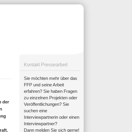
Kontakt Pressearbeit
Sie möchten mehr über das
FFP und seine Arbeit
erfahren? Sie haben Fragen
zu einzelnen Projekten oder
h der
Veröffentlichungen? Sie
n
suchen eine
ung
Interviewpartnerin oder einen
Interviewpartner?
aft.
Dann melden Sie sich gerne!