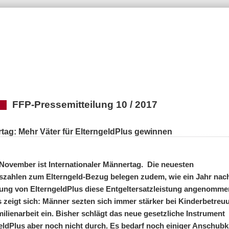
FFP-Pressemitteilung 10 / 2017
tag: Mehr Väter für ElterngeldPlus gewinnen
November ist Internationaler Männertag. Die neuesten
szahlen zum Elterngeld-Bezug belegen zudem, wie ein Jahr nac
ung von ElterngeldPlus diese Entgeltersatzleistung angenomme
s zeigt sich: Männer sezten sich immer stärker bei Kinderbetreu
ilienarbeit ein. Bisher schlägt das neue gesetzliche Instrument
eldPlus aber noch nicht durch. Es bedarf noch einiger Anschubkr