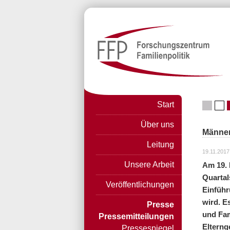
Start
Über uns
Männer
Leitung
19.11.2017
Unsere Arbeit
Am 19. 
Quartal
Veröffentlichungen
Einführ
wird. E
Presse
und Fam
Pressemitteilungen
Elterng
Pressespiegel