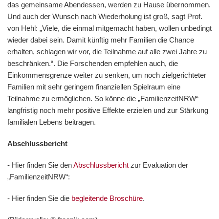
das gemeinsame Abendessen, werden zu Hause übernommen.
Und auch der Wunsch nach Wiederholung ist groß, sagt Prof.
von Hehl: „Viele, die einmal mitgemacht haben, wollen unbedingt
wieder dabei sein. Damit künftig mehr Familien die Chance
erhalten, schlagen wir vor, die Teilnahme auf alle zwei Jahre zu
beschränken.“. Die Forschenden empfehlen auch, die
Einkommensgrenze weiter zu senken, um noch zielgerichteter
Familien mit sehr geringem finanziellen Spielraum eine
Teilnahme zu ermöglichen. So könne die „FamilienzeitNRW“
langfristig noch mehr positive Effekte erzielen und zur Stärkung
familialen Lebens beitragen.
Abschlussbericht
- Hier finden Sie den
Abschlussbericht
zur Evaluation der
„FamilienzeitNRW“:
- Hier finden Sie die
begleitende Broschüre
.