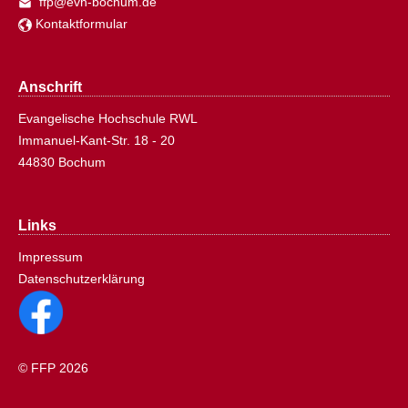
ffp@evh-bochum.de
Kontaktformular
Anschrift
Evangelische Hochschule RWL
Immanuel-Kant-Str. 18 - 20
44830 Bochum
Links
Impressum
Datenschutzerklärung
© FFP 2026