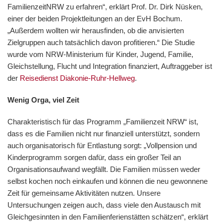
FamilienzeitNRW zu erfahren“, erklärt Prof. Dr. Dirk Nüsken,
einer der beiden Projektleitungen an der EvH Bochum.
„Außerdem wollten wir herausfinden, ob die anvisierten
Zielgruppen auch tatsächlich davon profitieren.“ Die Studie
wurde vom NRW-Ministerium für Kinder, Jugend, Familie,
Gleichstellung, Flucht und Integration finanziert, Auftraggeber ist
der
Reisedienst Diakonie-Ruhr-Hellweg
.
Wenig Orga, viel Zeit
Charakteristisch für das Programm „Familienzeit NRW“ ist,
dass es die Familien nicht nur finanziell unterstützt, sondern
auch organisatorisch für Entlastung sorgt: „Vollpension und
Kinderprogramm sorgen dafür, dass ein großer Teil an
Organisationsaufwand wegfällt. Die Familien müssen weder
selbst kochen noch einkaufen und können die neu gewonnene
Zeit für gemeinsame Aktivitäten nutzen. Unsere
Untersuchungen zeigen auch, dass viele den Austausch mit
Gleichgesinnten in den Familienferienstätten schätzen“, erklärt