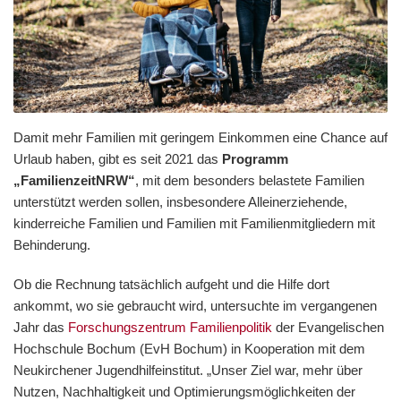
Damit mehr Familien mit geringem Einkommen eine Chance auf
Urlaub haben, gibt es seit 2021 das
Programm
„FamilienzeitNRW“
, mit dem besonders belastete Familien
unterstützt werden sollen, insbesondere Alleinerziehende,
kinderreiche Familien und Familien mit Familienmitgliedern mit
Behinderung.
Ob die Rechnung tatsächlich aufgeht und die Hilfe dort
ankommt, wo sie gebraucht wird, untersuchte im vergangenen
Jahr das
Forschungszentrum Familienpolitik
der Evangelischen
Hochschule Bochum (EvH Bochum) in Kooperation mit dem
Neukirchener Jugendhilfeinstitut. „Unser Ziel war, mehr über
Nutzen, Nachhaltigkeit und Optimierungsmöglichkeiten der