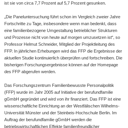
ist sie von circa 7,7 Prozent auf 5,7 Prozent gesunken.
„Die Paneluntersuchung führt schon im Vergleich zweier Jahre
Fortschritte zu Tage, insbesondere wenn man bedenkt, dass
eine familienbezogene Umgestaltung betrieblicher Strukturen
und Prozesse nicht von heute auf morgen umzusetzen ist“, so
Professor Helmut Schneider, Mitglied der Projektleitung des
FFP. In jährlichen Erhebungen wird das FFP die Ergebnisse der
aktuellen Studie kontinuierlich überprüfen und fortschreiben. Die
bisherigen Forschungsergebnisse können auf der Homepage
des FFP abgerufen werden.
Das Forschungszentrum Familienbewusste Personalpolitik
(FFP) wurde im Jahr 2005 auf Initiative der berufundfamilie
gGmbH gegründet und wird von ihr finanziert. Das FFP ist eine
wissenschaftliche Einrichtung an der Westfälischen Wilhelms-
Universität Münster und der Steinbeis-Hochschule Berlin. Im
Auftrag der berufundfamilie gGmbH werden die
betriebswirtschaftlichen Effekte familienfreundlicher