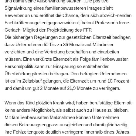
und damit seine Außenwirkung stärken. „Die positive
Signalwirkung eines familienbewussteren Images zieht
Bewerber an und eröffnet die Chance, dem sich abzeich-nenden
Fachkräftemangel entgegenzuwirken“, betont Professorin Irene
Gerlach, Mitglied der Projektleitung des FFP.
Die bisherigen Regelungen zur gesetzlichen Elternzeit bedingen,
dass Unternehmen für bis zu 36 Monate auf Mitarbeiter
verzichten und eine Vertretung beschaffen und einarbeiten
müssen. Eine verkürzte Elternzeit als Folge familienbewusster
Personalpolitik kann zur Einsparung so entstehender
Überbrückungskosten beitragen. Den befragten Unternehmen
ist es im Zeitablauf gelungen, die Elternzeit um rund 10 Prozent
und damit um gut 2 Monate auf 21,9 Monate zu verringern.
Wenn das Kind plötzlich krank wird, haben berufstätige Eltern oft
keine andere Möglichkeit, als selbst auch zu Hause zu bleiben.
Mit familienbewussten Maßnahmen können Unternehmen
diesen Betreuungsengpass ausgleichen und damit gleichzeitig
ihre Fehlzeitenquote deutlich verringern: Innerhalb eines Jahres