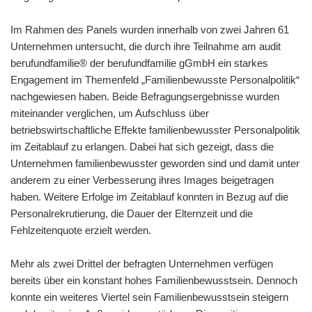
Im Rahmen des Panels wurden innerhalb von zwei Jahren 61
Unternehmen untersucht, die durch ihre Teilnahme am audit
berufundfamilie® der berufundfamilie gGmbH ein starkes
Engagement im Themenfeld „Familienbewusste Personalpolitik“
nachgewiesen haben. Beide Befragungsergebnisse wurden
miteinander verglichen, um Aufschluss über
betriebswirtschaftliche Effekte familienbewusster Personalpolitik
im Zeitablauf zu erlangen. Dabei hat sich gezeigt, dass die
Unternehmen familienbewusster geworden sind und damit unter
anderem zu einer Verbesserung ihres Images beigetragen
haben. Weitere Erfolge im Zeitablauf konnten in Bezug auf die
Personalrekrutierung, die Dauer der Elternzeit und die
Fehlzeitenquote erzielt werden.
Mehr als zwei Drittel der befragten Unternehmen verfügen
bereits über ein konstant hohes Familienbewusstsein. Dennoch
konnte ein weiteres Viertel sein Familienbewusstsein steigern