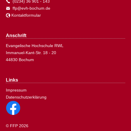
(0234) 36 901 - 143
ffp@evh-bochum.de
Kontaktformular
Anschrift
Evangelische Hochschule RWL
Immanuel-Kant-Str. 18 - 20
44830 Bochum
Links
Impressum
Datenschutzerklärung
© FFP 2026