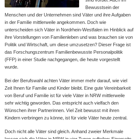
Bewusstsein der
Menschen und der Unternehmen sind Väter und ihre Aufgaben
in der Familie mittlerweile angekommen. Doch wie
unterscheiden sich Väter in Nordrhein-Westfalen im Hinblick auf
ihre Vorstellungen von Familienleben und was brauchen sie von
Politik und Wirtschaft, um diese umzusetzen? Dieser Frage ist
das Forschungszentrum Familienbewusste Personalpolitik
(FFP) in einer Studie nachgegangen, die heute vorgestellt
wurde.
Bei der Berufswahl achten Väter immer mehr darauf, wie viel
Zeit Ihnen für Familie und Kinder bleibt. Eine gute Vereinbarkeit
von Beruf und Familie ist für viele Väter in NRW mittlerweile
sehr wichtig geworden. Das entspricht auch vielfach den
Wünschen ihrer Partnerinnen. Viel Zeit bewusst mit ihren
Kindern verbringen zu könne, ist für viele Väter heute zentral.
Doch nicht alle Väter sind gleich. Anhand zweier Merkmale
lassen sich die Väter in NRW in vier Typen aufteilen: Einerseits