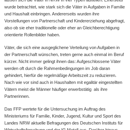
wurde betrachtet, wie stark sich die Väter in Aufgaben in Familie
und Haushalt einbringen. Andererseits wurden ihre
Vorstellungen von Partnerschaft und Kindererziehung abgefragt,
also ob sie eher traditionelle oder eher an Gleichberechtigung
orientierte Rollenbilder haben.
Väter, die sich eine ausgeglichene Verteilung von Aufgaben in
der Partnerschaft wünschen, treten gerne auch einmal im Beruf
kürzer. Nicht immer gelingt ihnen das: Aufgeschlossene Väter
werden oft durch die Rahmenbedingungen im Job daran
gehindert, hierfür die regelmäßige Arbeitszeit zu reduzieren.
Nach wie vor sind auch in Haushalten mit egalitär eingestellten
Vätern meist die Männer häufiger erwerbstätig als ihre
Partnerinnen.
Das FFP wertete für die Untersuchung im Auftrag des
Ministeriums für Familie, Kinder, Jugend, Kultur und Sport des
Landes NRW aktuelle Befragungen des Deutschen Instituts für
Wirtschaftsforschung und der IG Metall aus. Darüber hinaus