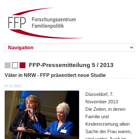
FFP-Pressemitteilung 5 / 2013
Väter in NRW - FFP präsentiert neue Studie
07.11.2013
Düsseldorf, 7.
November 2013
Die Zeiten, in denen
Familie und
Kindererziehung allein
Sache der Frau waren,
sind vorbei. Auch im