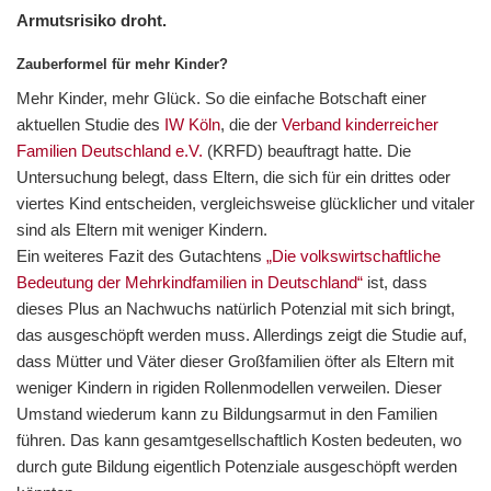
Armutsrisiko droht.
Zauberformel für mehr Kinder?
Mehr Kinder, mehr Glück. So die einfache Botschaft einer
aktuellen Studie des
IW Köln
, die der
Verband kinderreicher
Familien Deutschland e.V.
(KRFD) beauftragt hatte. Die
Untersuchung belegt, dass Eltern, die sich für ein drittes oder
viertes Kind entscheiden, vergleichsweise glücklicher und vitaler
sind als Eltern mit weniger Kindern.
Ein weiteres Fazit des Gutachtens
„Die volkswirtschaftliche
Bedeutung der Mehrkindfamilien in Deutschland“
ist, dass
dieses Plus an Nachwuchs natürlich Potenzial mit sich bringt,
das ausgeschöpft werden muss. Allerdings zeigt die Studie auf,
dass Mütter und Väter dieser Großfamilien öfter als Eltern mit
weniger Kindern in rigiden Rollenmodellen verweilen. Dieser
Umstand wiederum kann zu Bildungsarmut in den Familien
führen. Das kann gesamtgesellschaftlich Kosten bedeuten, wo
durch gute Bildung eigentlich Potenziale ausgeschöpft werden