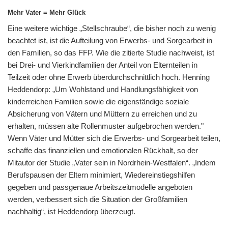
Mehr Vater = Mehr Glück
Eine weitere wichtige „Stellschraube“, die bisher noch zu wenig
beachtet ist, ist die Aufteilung von Erwerbs- und Sorgearbeit in
den Familien, so das FFP. Wie die zitierte Studie nachweist, ist
bei Drei- und Vierkindfamilien der Anteil von Elternteilen in
Teilzeit oder ohne Erwerb überdurchschnittlich hoch. Henning
Heddendorp: „Um Wohlstand und Handlungsfähigkeit von
kinderreichen Familien sowie die eigenständige soziale
Absicherung von Vätern und Müttern zu erreichen und zu
erhalten, müssen alte Rollenmuster aufgebrochen werden."
Wenn Väter und Mütter sich die Erwerbs- und Sorgearbeit teilen,
schaffe das finanziellen und emotionalen Rückhalt, so der
Mitautor der Studie „Vater sein in Nordrhein-Westfalen“. „Indem
Berufspausen der Eltern minimiert, Wiedereinstiegshilfen
gegeben und passgenaue Arbeitszeitmodelle angeboten
werden, verbessert sich die Situation der Großfamilien
nachhaltig“, ist Heddendorp überzeugt.