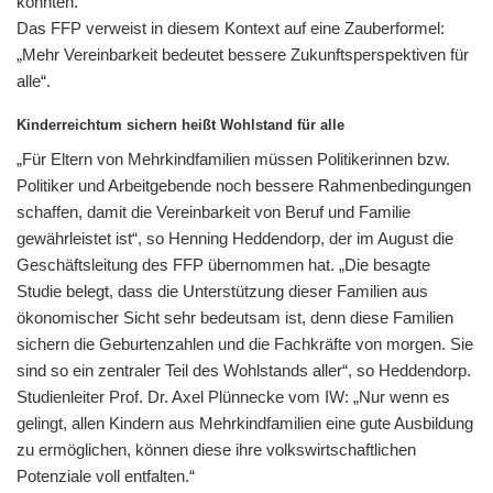
könnten.
Das FFP verweist in diesem Kontext auf eine Zauberformel:
„Mehr Vereinbarkeit bedeutet bessere Zukunftsperspektiven für
alle“.
Kinderreichtum sichern heißt Wohlstand für alle
„Für Eltern von Mehrkindfamilien müssen Politikerinnen bzw.
Politiker und Arbeitgebende noch bessere Rahmenbedingungen
schaffen, damit die Vereinbarkeit von Beruf und Familie
gewährleistet ist“, so Henning Heddendorp, der im August die
Geschäftsleitung des FFP übernommen hat. „Die besagte
Studie belegt, dass die Unterstützung dieser Familien aus
ökonomischer Sicht sehr bedeutsam ist, denn diese Familien
sichern die Geburtenzahlen und die Fachkräfte von morgen. Sie
sind so ein zentraler Teil des Wohlstands aller“, so Heddendorp.
Studienleiter Prof. Dr. Axel Plünnecke vom IW: „Nur wenn es
gelingt, allen Kindern aus Mehrkindfamilien eine gute Ausbildung
zu ermöglichen, können diese ihre volkswirtschaftlichen
Potenziale voll entfalten.“