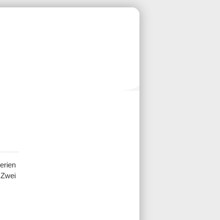
erien
 Zwei