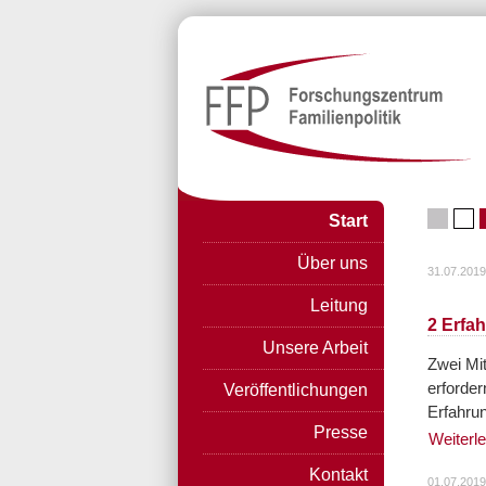
Start
Über uns
31.07.2019
Leitung
2 Erfa
Unsere Arbeit
Zwei Mi
erforder
Veröffentlichungen
Erfahrun
Presse
Weiterl
Kontakt
01.07.2019