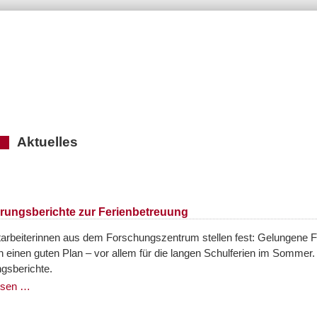
Aktuelles
hrungsberichte zur Ferienbetreuung
tarbeiterinnen aus dem Forschungszentrum stellen fest: Gelungene F
n einen guten Plan – vor allem für die langen Schulferien im Sommer.
gsberichte.
esen …