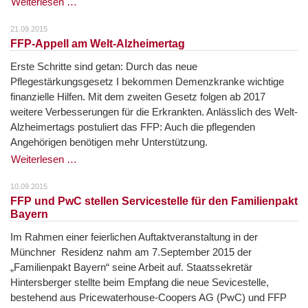
Weiterlesen …
21.09.2015
FFP-Appell am Welt-Alzheimertag
Erste Schritte sind getan: Durch das neue
Pflegestärkungsgesetz I bekommen Demenzkranke wichtige
finanzielle Hilfen. Mit dem zweiten Gesetz folgen ab 2017
weitere Verbesserungen für die Erkrankten. Anlässlich des Welt-
Alzheimertags postuliert das FFP: Auch die pflegenden
Angehörigen benötigen mehr Unterstützung.
Weiterlesen …
10.09.2015
FFP und PwC stellen Servicestelle für den Familienpakt
Bayern
Im Rahmen einer feierlichen Auftaktveranstaltung in der
Münchner Residenz nahm am 7.September 2015 der
„Familienpakt Bayern“ seine Arbeit auf. Staatssekretär
Hintersberger stellte beim Empfang die neue Sevicestelle,
bestehend aus Pricewaterhouse-Coopers AG (PwC) und FFP