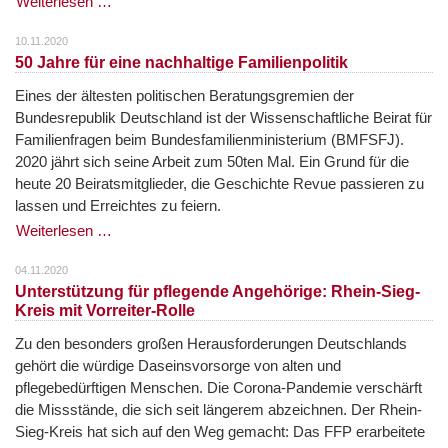
Weiterlesen …
10.11.2020
50 Jahre für eine nachhaltige Familienpolitik
Eines der ältesten politischen Beratungsgremien der
Bundesrepublik Deutschland ist der Wissenschaftliche Beirat für
Familienfragen beim Bundesfamilienministerium (BMFSFJ).
2020 jährt sich seine Arbeit zum 50ten Mal. Ein Grund für die
heute 20 Beiratsmitglieder, die Geschichte Revue passieren zu
lassen und Erreichtes zu feiern.
Weiterlesen …
04.11.2020
Unterstützung für pflegende Angehörige: Rhein-Sieg-
Kreis mit Vorreiter-Rolle
Zu den besonders großen Herausforderungen Deutschlands
gehört die würdige Daseinsvorsorge von alten und
pflegebedürftigen Menschen. Die Corona-Pandemie verschärft
die Missstände, die sich seit längerem abzeichnen. Der Rhein-
Sieg-Kreis hat sich auf den Weg gemacht: Das FFP erarbeitete