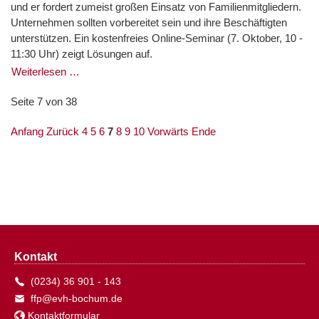
und er fordert zumeist großen Einsatz von Familienmitgliedern.
Unternehmen sollten vorbereitet sein und ihre Beschäftigten
unterstützen. Ein kostenfreies Online-Seminar (7. Oktober, 10 -
11:30 Uhr) zeigt Lösungen auf.
Weiterlesen …
Seite 7 von 38
Anfang
Zurück
4
5
6
7
8
9
10
Vorwärts
Ende
Kontakt
(0234) 36 901 - 143
ffp@evh-bochum.de
Kontaktformular