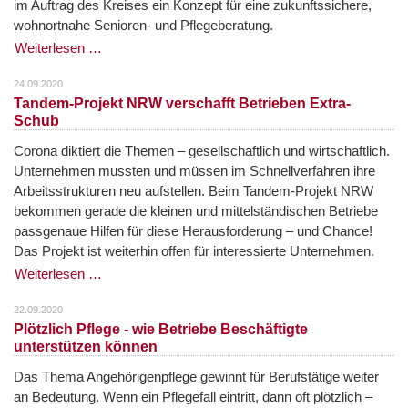
im Auftrag des Kreises ein Konzept für eine zukunftssichere,
wohnortnahe Senioren- und Pflegeberatung.
Weiterlesen …
24.09.2020
Tandem-Projekt NRW verschafft Betrieben Extra-
Schub
Corona diktiert die Themen – gesellschaftlich und wirtschaftlich.
Unternehmen mussten und müssen im Schnellverfahren ihre
Arbeitsstrukturen neu aufstellen. Beim Tandem-Projekt NRW
bekommen gerade die kleinen und mittelständischen Betriebe
passgenaue Hilfen für diese Herausforderung – und Chance!
Das Projekt ist weiterhin offen für interessierte Unternehmen.
Weiterlesen …
22.09.2020
Plötzlich Pflege - wie Betriebe Beschäftigte
unterstützen können
Das Thema Angehörigenpflege gewinnt für Berufstätige weiter
an Bedeutung. Wenn ein Pflegefall eintritt, dann oft plötzlich –